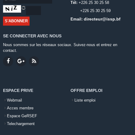
Tél:
+226 25 30 25 58
+226 25 30 25 59
directeur@issp.bf
Email:
SE CONNECTER AVEC NOUS
Nous sommes sur les réseaux sociaux. Suivez-nous et entrez en
contact.
ESPACE PRIVE
OFFRE EMPLOI
Webmail
Liste emploi
Acces membre
Espace GeRSEF
Telechargement