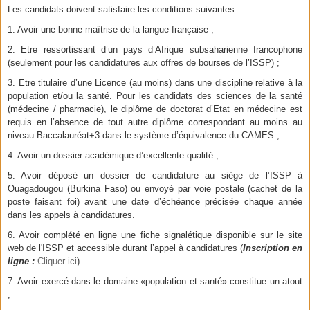
Les candidats doivent satisfaire les conditions suivantes :
1. Avoir une bonne maîtrise de la langue française ;
2. Etre ressortissant d’un pays d’Afrique subsaharienne francophone
(seulement pour les candidatures aux offres de bourses de l’ISSP) ;
3. Etre titulaire d’une Licence (au moins) dans une discipline relative à la
population et/ou la santé. Pour les candidats des sciences de la santé
(médecine / pharmacie), le diplôme de doctorat d’Etat en médecine est
requis en l’absence de tout autre diplôme correspondant au moins au
niveau Baccalauréat+3 dans le système d’équivalence du CAMES ;
4. Avoir un dossier académique d’excellente qualité ;
5. Avoir déposé un dossier de candidature au siège de l’ISSP à
Ouagadougou (Burkina Faso) ou envoyé par voie postale (cachet de la
poste faisant foi) avant une date d’échéance précisée chaque année
dans les appels à candidatures.
6. Avoir complété en ligne une fiche signalétique disponible sur le site
web de l'ISSP et accessible durant l’appel à candidatures (
Inscription en
ligne :
Cliquer ici
).
7. Avoir exercé dans le domaine «population et santé» constitue un atout
;