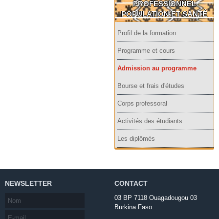
PROFESSIONNEL
POPULATION ET SANTÉ
Profil de la formation
Programme et cours
Admission au programme
Bourse et frais d'études
Corps professoral
Activités des étudiants
Les diplômés
NEWSLETTER
CONTACT
03 BP 7118 Ouagadougou 03
Burkina Faso