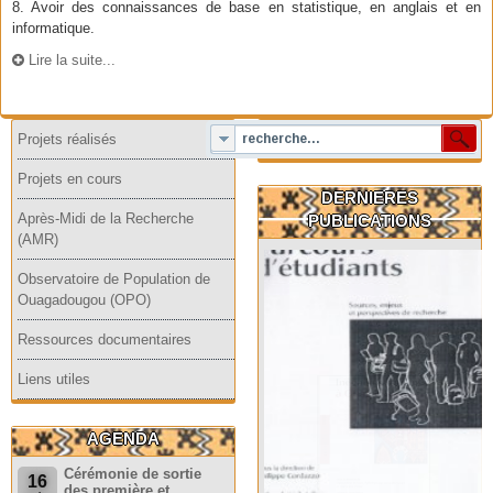
8. Avoir des connaissances de base en statistique, en anglais et en
informatique.
Lire la suite...
Projets réalisés
Projets en cours
DERNIERES
Après-Midi de la Recherche
PUBLICATIONS
(AMR)
Observatoire de Population de
Ouagadougou (OPO)
Ressources documentaires
Liens utiles
AGENDA
Cérémonie de sortie
16
des première et