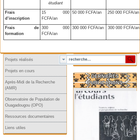
étudiant
Frais
15 000
50 000 FCFA/an
250 000 FCFA/an
d’inscription
FCFA/an
Frais de
300 000
300 000 FCFA/an
300
000 FCFA/an
formation
FCFA/an
Projets réalisés
Projets en cours
DERNIERES
Après-Midi de la Recherche
PUBLICATIONS
(AMR)
Observatoire de Population de
Ouagadougou (OPO)
Ressources documentaires
Liens utiles