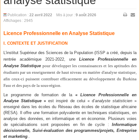
analyse statistique
Publication :
22 avril 2022
Mis à jour :
9 août 2026
Affichages : 2945
Licence Professionnelle en Analyse Statistique
I.
CONTEXTE ET JUSTIFICATION
L'institut Supérieur des Sciences de la Population (ISSP a créé, depuis la
rentrée académique 2021-2022, une
Licence Professionnelle en
Analyse Statistique
pour développer les connaissances et les aptitudes des
étudiants par un enseignement de haut niveau en matière d'analyse statistique,
afin ceux-ci puissent contribuer efficacement au développement du Burkina
Faso et des pays de la sous-région.
Le programme de formation de la
«
Licence Professionnelle en
Analyse Statistique
»
est inspiré de celui « d’a
nalyste statisticien
»
enseigné dans les écoles du Réseau des écoles de statistique africaine
(RESA). Il offre une formation polyvalente en techniques statistiques, en
analyse des données, en informatique et en économie. Plusieurs voies
de spécialisations sont proposées en fin de cycle :
Informatique
décisionnelle, Suivi-évaluation des programmes/projets, Entreprise
et marketing
..