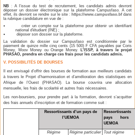
NB
: A l’issue du test de recrutement, les candidats admis devront
déposer un dossier électronique sur la plateforme Campusfaso. A cet
effet, ils devront se rendre sur le site :
https://www.campusfaso.bf
dans
la rubrique candidature en vue de :
créer un compte sur la plateforme pour obtenir un identifiant
national d'étudiant (INE) ;
déposer son dossier sur la plateforme.
La validation du dossier sur Campusfaso est conditionnée par le
paiement de quinze mille cinq cents (15 500) F CFA payables par Coris
Money, Moov Money ou Orange Money.
L’ISSP, à travers le projet
PHASAO, prendra en charge ces frais pour les candidats admis.
V. POSSIBILITÉS DE BOURSES
Il est envisagé d’offrir des bourses de formation aux meilleurs candidats
à travers le Projet d’harmonisation et d’amélioration des statistiques en
Afrique de l’Ouest (PHASAO). La bourse couvrira une allocation
mensuelle, les frais de scolarité et autres frais nécessaires.
Les non-boursiers, pour prendre part à la formation, devront s’acquitter
des frais annuels d’inscription et de formation comme suit :
Ressortissants d’un pays de
Ressortissants
l’UEMOA
pays hors 
UEMOA
Régime
Régime particulier
Tout régime