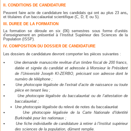
II. CONDITIONS DE CANDIDATURE
Peuvent faire acte de candidature les candidats qui ont au plus 23 ans
,
et titulaires d’un baccalauréat scientifique (C, D, E ou S).
III. DUREE DE LA FORMATION
La formation se déroule en six (06) semestres sous forme d’unités
d’enseignement en présentiel à l’Institut Supérieur des Sciences de la
Population (ISSP).
IV. COMPOSITION DU DOSSIER DE CANDIDATURE
Les dossiers de candidature devront comporter les pièces suivantes :
Une demande manuscrite revêtue d’un timbre fiscal de 200 francs,
datée et signée du candidat et adressée à Monsieur le Président
de l’Université Joseph KI-ZERBO, précisant son adresse dont le
numéro de téléphone ;
Une photocopie légalisée de l’extrait d’acte de naissance ou toute
pièce en tenant lieu ;
Une photocopie légalisée du baccalauréat ou de l’attestation de
baccalauréat ;
Une photocopie légalisée
du relevé de notes du baccalauréat
Une photocopie légalisée de la Carte Nationale d’Identité
Burkinabè pour les nationaux ;
Une fiche individuelle de candidature à retirer à l’Institut supérieur
des sciences de la population, dûment remplie.