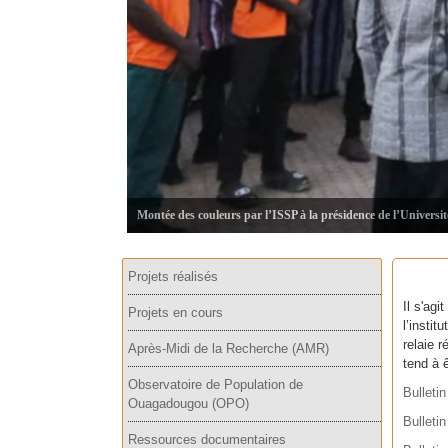
Montée des couleurs par l’ISSP à la présidence de l’Universi
Projets réalisés
Il s'ag
Projets en cours
l’instit
relaie r
Après-Midi de la Recherche (AMR)
tend à 
Observatoire de Population de
Bulleti
Ouagadougou (OPO)
Bulleti
Ressources documentaires