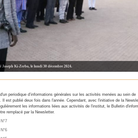
té Joseph Ki-Zerbo, le lundi 30 décembre 2024.
it d'un periodique d’informations générales sur les activités menées au sein de
ut. Il est publié deux fois dans l'année. Cependant, avec l'initiative de la Newsle
égulièrement les informations liées aux activités de l'institut, le Bulletin d'info
être remplacé par la Newsletter.
n N°7
n N°6