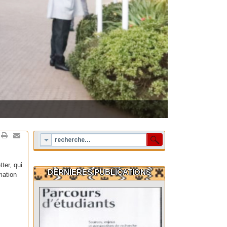
tter, qui
DERNIERES PUBLICATIONS
rmation