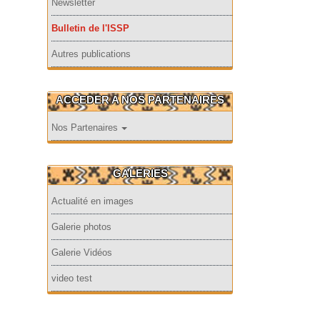
Newsletter
Bulletin de l'ISSP
Autres publications
ACCEDER A NOS PARTENAIRES
Nos Partenaires
GALERIES
Actualité en images
Galerie photos
Galerie Vidéos
video test