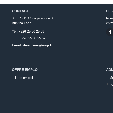
CONTACT
SE 
03 BP 7118 Ouagadougou 03
Nous
Burkina Faso
entr
Tél:
+226 25 30 25 58
+226 25 30 25 59
directeur@issp.bf
Email:
OFFRE EMPLOI
ADM
Liste emploi
Ma
Fo