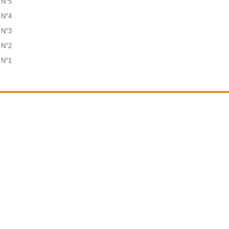
n N°5
n N°4
n N°3
n N°2
n N°1