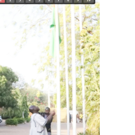
1
2
3
4
5
6
7
8
9
10