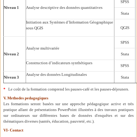
SPSS
Niveau 1
Analyse descriptive des données quantitatives
Stata
Initiation aux Systèmes d’Information Géographique
QGIS
sous QGIS
SPSS
Analyse multivariée
Niveau 2
Stata
Construction d’indicateurs synthétiques
SPSS
Analyse des données Longitudinales
Niveau 3
Stata
*
Le coût de la formation comprend les pauses-café et les pauses-déjeuners.
V. Methodes pedagogiques
Les formations seront basées sur une approche pédagogique active et très
pratique allant de présentations PowerPoint illustrées à des travaux pratiques
sur ordinateurs sur différentes bases de données d'enquêtes et sur des
thématiques diverses (santés, éducation, pauvreté, etc.).
VI- Contact