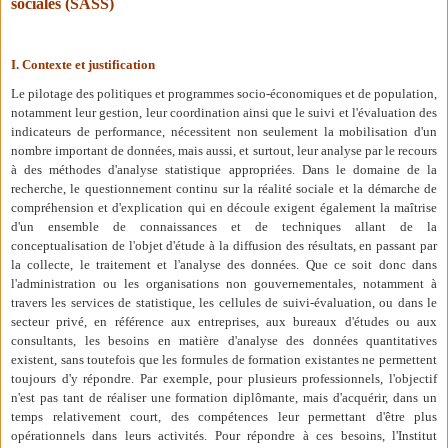
sociales (SASS)
I. Contexte et justification
Le pilotage des politiques et programmes socio-économiques et de population,
notamment leur gestion, leur coordination ainsi que le suivi et l'évaluation des
indicateurs de performance, nécessitent non seulement la mobilisation d'un
nombre important de données, mais aussi, et surtout, leur analyse par le recours
à des méthodes d'analyse statistique appropriées. Dans le domaine de la
recherche, le questionnement continu sur la réalité sociale et la démarche de
compréhension et d'explication qui en découle exigent également la maîtrise
d'un ensemble de connaissances et de techniques allant de la
conceptualisation de l'objet d'étude à la diffusion des résultats, en passant par
la collecte, le traitement et l'analyse des données. Que ce soit donc dans
l'administration ou les organisations non gouvernementales, notamment à
travers les services de statistique, les cellules de suivi-évaluation, ou dans le
secteur privé, en référence aux entreprises, aux bureaux d'études ou aux
consultants, les besoins en matière d'analyse des données quantitatives
existent, sans toutefois que les formules de formation existantes ne permettent
toujours d'y répondre. Par exemple, pour plusieurs professionnels, l'objectif
n'est pas tant de réaliser une formation diplômante, mais d'acquérir, dans un
temps relativement court, des compétences leur permettant d'être plus
opérationnels dans leurs activités. Pour répondre à ces besoins, l'Institut