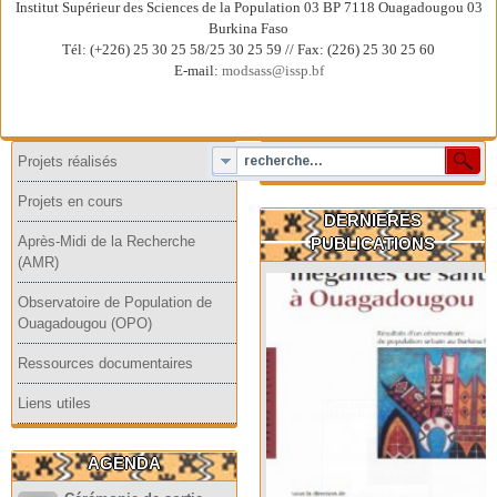
Institut Supérieur des Sciences de la Population 03 BP 7118 Ouagadougou 03
Burkina Faso
Tél: (+226) 25 30 25 58/25 30 25 59 // Fax: (226) 25 30 25 60
E-mail:
modsass@issp.bf
Projets réalisés
Projets en cours
DERNIERES
Après-Midi de la Recherche
PUBLICATIONS
(AMR)
Observatoire de Population de
Ouagadougou (OPO)
Ressources documentaires
Liens utiles
AGENDA