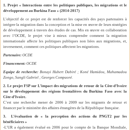
1. Projet « Interactions entre le
s politiques publiques, les migrations et le
développement au Burkina Faso » (2014-2017)
L’objectif de ce projet est de renforcer les capacités des pays partenaires à
intégrer la migration dans la conception et la mise en œuvre de leurs stratégies
de développement à travers des études de cas. Mis en œuvre en collaboration
avec l’OCDE, le projet vise à mieux comprendre comment la migration
internationale affecte les politiques publiques non liées aux migrations, et,
inversement, comment ces politiques affectent les migrations.
Partenaire:
OCDE
Financement:
OCDE
Equipe de recherche:
Bonayi Hubert Dabiré ; Koné Hamidou, Mahamadou
Zongo, Sangli Gabriel ; Georges Compaoré.
2. Le projet FSP sur L’impact des migrations de retour de la Côte-d’Ivoire
sur le développement des régions frontalières du Burkina Faso avec la
Côte-d’Ivoire.
C’est une recherche mener de 2006 à 2009 sur les migrants de retour et
financer par le ministère des affaires étrangères de la République française.
3. L’évaluation de « la perception des actions du PNGT2 par les
bénéficiaires »
-L’UR a également évalué en 2006 pour le compte de la Banque Mondiale,