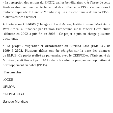
« la perception des actions du PNGT2 par les bénéficiaires ». À l’issue de cette
étude évaluative bien menée, le capital de confiance de l’ISSP s’en est trouvé
renforcé auprès de la Banque Mondiale qui a ainsi continué à donner à l’ISSP
d’autres études à réaliser.
4. L’étude sur CLAIMS
(Changes in Land Access, Institutions and Markets in
West Africa » financée par l’Union Européenne sur le foncier. Cette étude
débutée en 2002 a pris fin en 2006. Ce projet a pris en charge plusieurs
doctorants.
5. Le projet « Migration et Urbanisation au Burkina Faso (EMUB) » de
1999 à 2002.
Plusieurs thèses ont été rédigées sur la base des données
de EMUB. Ce projet réalisé en partenariat avec le CERPOD et l’Université de
Montréal, était financé par l’ACDI dans le cadre du programme population et
développement au Sahel (PPDS).
Partenariat
.
OCDE
UEMOA
ONU/HABITAT
Banque Mondiale