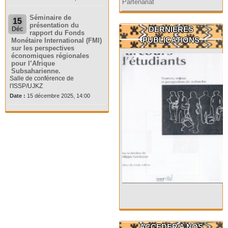
Partenariat
Séminaire de
15
présentation du
DERNIERES
Déc
rapport du Fonds
PUBLICATIONS
Monétaire International (FMI)
sur les perspectives
économiques régionales
pour l’Afrique
Subsaharienne.
Salle de conférence de
l'ISSP/UJKZ
Date :
15 décembre 2025, 14:00
ACCEDER A NOS