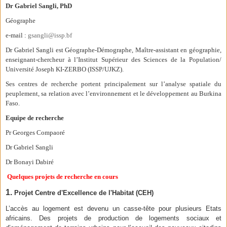
Dr Gabriel Sangli, PhD
Géographe
e-mail :
gsangli@issp.bf
Dr Gabriel Sangli est Géographe-Démographe, Maître-assistant en géographie,
enseignant-chercheur à l’Institut Supérieur des Sciences de la Population/
Université Joseph KI-ZERBO (ISSP/UJKZ).
Ses centres de recherche portent principalement sur l’analyse spatiale du
peuplement, sa relation avec l’environnement et le développement au Burkina
Faso.
Equipe de recherche
Pr Georges Compaoré
Dr Gabriel Sangli
Dr Bonayi Dabiré
Quelques projets de recherche en cours
1.
Projet Centre d'Excellence de l'Habitat (CEH)
L’accès au logement est devenu un casse-tête pour plusieurs Etats
africains. Des projets de production de logements sociaux et