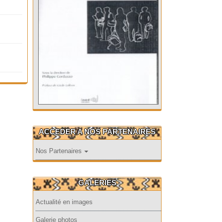
ACCEDER A NOS PARTENAIRES
Nos Partenaires
GALERIES
Actualité en images
Galerie photos