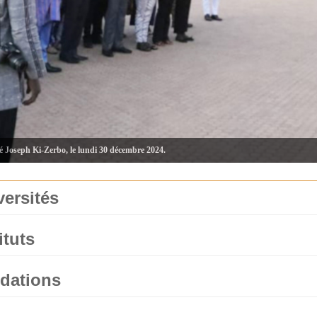
té Joseph Ki-Zerbo, le lundi 30 décembre 2024.
versités
ituts
dations