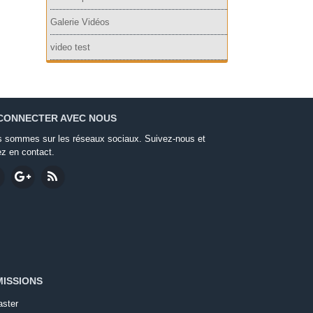
Galerie Vidéos
video test
CONNECTER AVEC NOUS
 sommes sur les réseaux sociaux. Suivez-nous et
ez en contact.
ISSIONS
ster