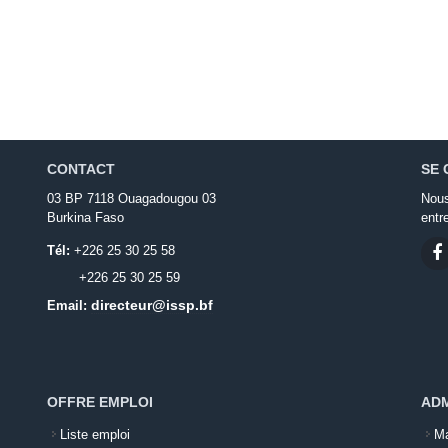
CONTACT
SE 
03 BP 7118 Ouagadougou 03
Nous
Burkina Faso
entr
Tél:
+226 25 30 25 58
+226 25 30 25 59
directeur@issp.bf
Email:
OFFRE EMPLOI
ADM
Liste emploi
Ma