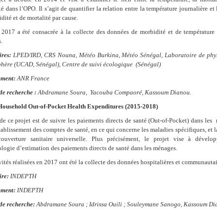
é dans l’OPO. Il s’agit de quantifier la relation entre la température journalière et 
dité et de mortalité par cause.
 2017 a été consacrée à la collecte des données de morbidité et de température 
.
ires:
LPED/IRD, CRS Nouna, Météo Burkina, Météo Sénégal, Laboratoire de phy
phère (UCAD, Sénégal), Centre de suivi écologique (Sénégal)
ment:
ANR France
de recherche :
Abdramane Soura, Yacouba Compaoré, Kassoum Dianou.
Household Out-of-Pocket Health Expenditures
(2015-2018)
de ce projet est de suivre les paiements directs de santé (Out-of-Pocket) dans le
tablissement des comptes de santé, en ce qui concerne les maladies spécifiques, et 
ouverture sanitaire universelle. Plus précisément, le projet vise à dévelo
ogie d’estimation des paiements directs de santé dans les ménages.
vités réalisées en 2017 ont été la collecte des données hospitalières et communautai
ire:
INDEPTH
ment:
INDEPTH
de recherche:
Abdramane Soura ; Idrissa Ouili ; Souleymane Sanogo, Kassoum D