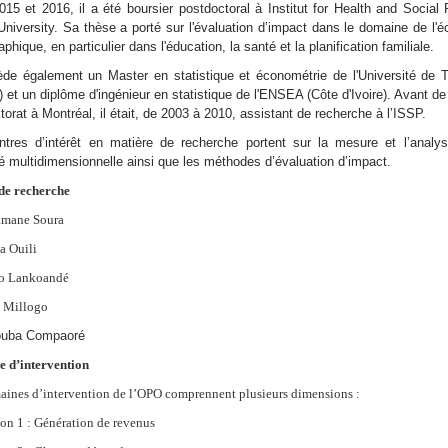
015 et 2016, il a été boursier postdoctoral à Institut for Health and Social 
University. Sa thèse a porté sur l'évaluation d’impact dans le domaine de l'
hique, en particulier dans l'éducation, la santé et la planification familiale.
ède également un Master en statistique et économétrie de l'Université de 
) et un diplôme d'ingénieur en statistique de l'ENSEA (Côte d'Ivoire). Avant de
torat à Montréal, il était, de 2003 à 2010, assistant de recherche à l’ISSP.
tres d’intérêt en matière de recherche portent sur la mesure et l’analy
é multidimensionnelle ainsi que les méthodes d’évaluation d’impact.
de recherche
amane Soura
sa Ouili
o Lankoandé
 Millogo
ouba Compaoré
 d’intervention
aines d’intervention de l’OPO comprennent plusieurs dimensions :
on 1 : Génération de revenus