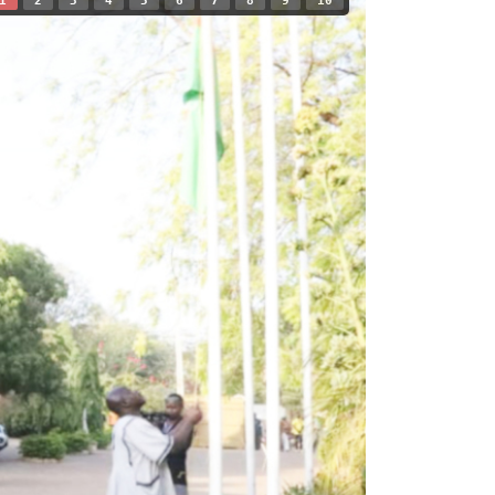
1
2
3
4
5
6
7
8
9
10