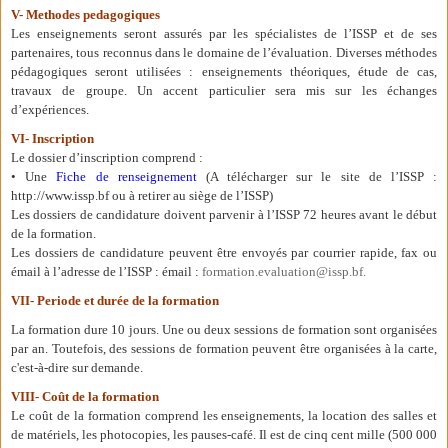
V- Methodes pedagogiques
Les enseignements seront assurés par les spécialistes de l’ISSP et de ses
partenaires, tous reconnus dans le domaine de l’évaluation. Diverses méthodes
pédagogiques seront utilisées : enseignements théoriques, étude de cas,
travaux de groupe. Un accent particulier sera mis sur les échanges
d’expériences.
VI- Inscription
Le dossier d’inscription comprend :
• Une
Fiche de renseignement
(A télécharger sur le site de l’ISSP :
http://www.issp.bf ou à retirer au siège de l’ISSP)
Les dossiers de candidature doivent parvenir à l’ISSP 72 heures avant le début
de la formation.
Les dossiers de candidature peuvent être envoyés par courrier rapide, fax ou
émail à l’adresse de l’ISSP : émail :
formation.evaluation@issp.bf
.
VII- Periode et durée de la formation
La formation dure 10 jours. Une ou deux sessions de formation sont organisées
par an
. Toutefois, des sessions de formation peuvent être organisées à la carte,
c'est-à-dire sur demande.
VIII- Coût de la formation
Le coût de la formation comprend les enseignements, la location des salles et
de matériels, les photocopies, les pauses-café. Il est de cinq cent mille (500 000