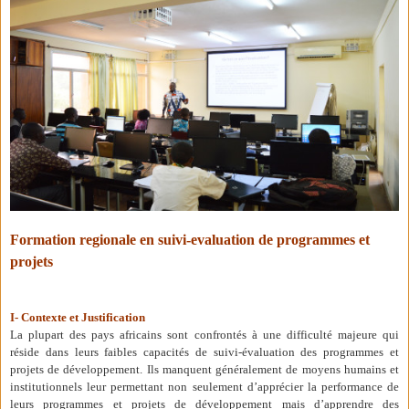
Formation regionale en suivi-evaluation de programmes et
projets
I- Contexte et Justification
La plupart des pays africains sont confrontés à une difficulté majeure qui
réside dans leurs faibles capacités de suivi-évaluation des programmes et
projets de développement. Ils manquent généralement de moyens humains et
institutionnels leur permettant non seulement d’apprécier la performance de
leurs programmes et projets de développement mais d’apprendre des