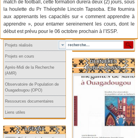
match de football, cette formation durera deux (2) jours, sous
la houlette du Pr Théophile Lincoln Tapsoba. Elle fournira
aux apprenants les capacités sur « comment apprendre à
apprendre », pour entamer sereinement les cours, dont le
début est prévu pour le 06 octobre prochain à l’ISSP.
Projets réalisés
Projets en cours
DERNIERES
Après-Midi de la Recherche
PUBLICATIONS
(AMR)
Observatoire de Population de
Ouagadougou (OPO)
Ressources documentaires
Liens utiles
AGENDA