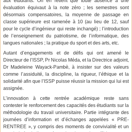
aux étudiants. On en retient que toute absence à une
évaluation équivaut à la note zéro ; les semestres sont
désormais compensatoires, la moyenne de passage en
classe supérieure est ramenée à 10 (au lieu de 12, sauf
pour le cycle d’ingénieur qui reste inchangé) ; l’introduction
de l’enseignement du patriotisme, de l’informatique, des
langues nationales ; la pratique du sport et des arts, etc.
Autant d’engagements et de défis qui ont amené le
Directeur de l’ISSP, Pr Nicolas Méda, et la Directrice adjoint,
Dr Madeleine Wayack-Pambè, à insister sur des valeurs
comme l’assiduité, la discipline, la rigueur, l’éthique et la
solidarité afin que l’ISSP puisse réussir la mission qui lui est
assignée.
L’innovation à cette rentrée académique reste sans
contester le renforcement des capacités des étudiants sur la
méthodologie du travail universitaire. Partie intégrante des
journées d’information et d’échanges appelées « PRE-
RENTREE », y compris des moments de convivialité et un