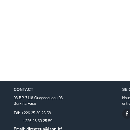
CONTACT
SE 
03 BP 7118 Ouagadougou 03
Nous
Burkina Faso
entr
Tél:
+226 25 30 25 58
+226 25 30 25 59
directeur@issp.bf
Email: