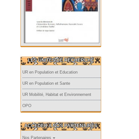
LES UNITES DE RECHERCHE
UR en Population et Education
UR en Population et Sante
UR Mobilité, Habitat et Environnement
OPO
ACCEDER A NOS PARTENAIRES
Nos Partenaires