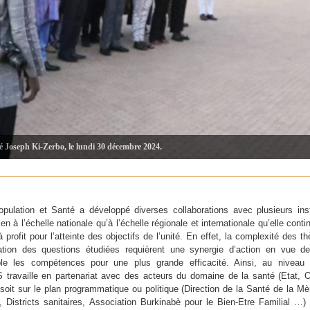
pulation et Santé a développé diverses collaborations avec plusieurs inst
en à l’échelle nationale qu’à l’échelle régionale et internationale qu’elle cont
à profit pour l’atteinte des objectifs de l’unité. En effet, la complexité des t
cation des questions étudiées requièrent une synergie d’action en vue d
le les compétences pour une plus grande efficacité. Ainsi, au niveau n
 travaille en partenariat avec des acteurs du domaine de la santé (Etat
soit sur le plan programmatique ou politique (Direction de la Santé de la Mè
t, Districts sanitaires, Association Burkinabè pour le Bien-Etre Familial …) 