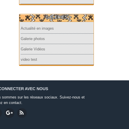
GALERIES
Actualité en images
Galerie photos
Galerie Vidéos
video test
CONNECTER AVEC NOUS
 sommes sur les réseaux sociaux. Suivez-nous et
ez en contact.